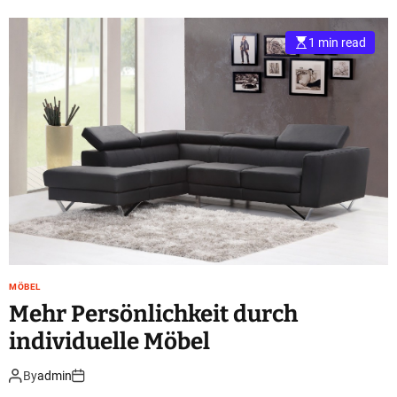
1 min read
MÖBEL
Mehr Persönlichkeit durch
individuelle Möbel
By
admin