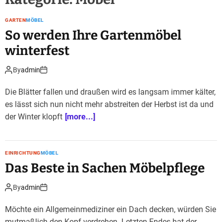
GARTEN
MÖBEL
So werden Ihre Gartenmöbel
winterfest
By
admin
Die Blätter fallen und draußen wird es langsam immer kälter,
es lässt sich nun nicht mehr abstreiten der Herbst ist da und
der Winter klopft
[more...]
EINRICHTUNG
MÖBEL
Das Beste in Sachen Möbelpflege
By
admin
Möchte ein Allgemeinmediziner ein Dach decken, würden Sie
mutmaßlich den Kopf verdrehen. Letzten Endes hat der