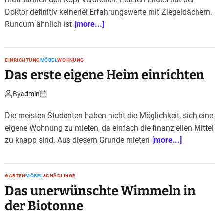
Doktor definitiv keinerlei Erfahrungswerte mit Ziegeldächern.
Rundum ähnlich ist
[more...]
EINRICHTUNG
MÖBEL
WOHNUNG
Das erste eigene Heim einrichten
By
admin
Die meisten Studenten haben nicht die Möglichkeit, sich eine
eigene Wohnung zu mieten, da einfach die finanziellen Mittel
zu knapp sind. Aus diesem Grunde mieten
[more...]
GARTEN
MÖBEL
SCHÄDLINGE
Das unerwünschte Wimmeln in
der Biotonne