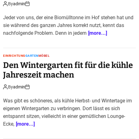
By
admin
Jeder von uns, der eine Biomülltonne im Hof stehen hat und
sie während des ganzen Jahres korrekt nutzt, kennt das
nachfolgende Problem. Denn in jedem
[more...]
EINRICHTUNG
GARTEN
MÖBEL
Den Wintergarten fit für die kühle
Jahreszeit machen
By
admin
Was gibt es schöneres, als kühle Herbst- und Wintertage im
eigenen Wintergarten zu verbringen. Dort lässt es sich
entspannt sitzen, vielleicht in einer gemütlichen Lounge-
Ecke,
[more...]