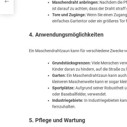
Maschendraht anbringen:
Nachdem die Pfo
ist darauf zu achten, dass der Draht straff
Tore und Zugänge:
Wenn Sie einen Zugang d
einfaches Gartentor oder ein größeres Tor 
4. Anwendungsmöglichkeiten
Ein Maschendrahtzaun kann für verschiedene Zwecke v
Grundstücksgrenzen:
Viele Menschen ver
Kinder daran zu hindern, auf die Straße zu 
Garten:
Ein Maschendrahtzaun kann auch d
kleineren Maschenweite kann er sogar klei
Sportplätze:
Aufgrund seiner Robustheit un
oder Baseballfelder, verwendet.
Industriegebiete:
In Industriegebieten ka
fernzuhalten.
5. Pflege und Wartung