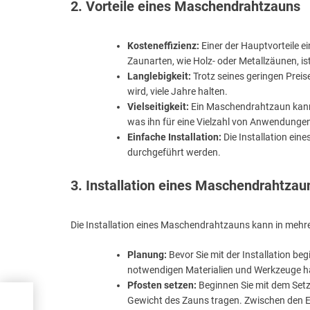
2. Vorteile eines Maschendrahtzauns
Kosteneffizienz:
Einer der Hauptvorteile e
Zaunarten, wie Holz- oder Metallzäunen, i
Langlebigkeit:
Trotz seines geringen Preis
wird, viele Jahre halten.
Vielseitigkeit:
Ein Maschendrahtzaun kann 
was ihn für eine Vielzahl von Anwendunge
Einfache Installation:
Die Installation ein
durchgeführt werden.
3. Installation eines Maschendrahtzau
Die Installation eines Maschendrahtzauns kann in mehrer
Planung:
Bevor Sie mit der Installation beg
notwendigen Materialien und Werkzeuge h
Pfosten setzen:
Beginnen Sie mit dem Setze
Gewicht des Zauns tragen. Zwischen den 