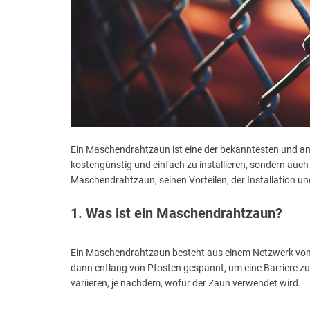
Ein Maschendrahtzaun ist eine der bekanntesten und am h
kostengünstig und einfach zu installieren, sondern auch 
Maschendrahtzaun, seinen Vorteilen, der Installation 
1. Was ist ein Maschendrahtzaun?
Ein Maschendrahtzaun besteht aus einem Netzwerk von Dr
dann entlang von Pfosten gespannt, um eine Barriere zu
variieren, je nachdem, wofür der Zaun verwendet wird.