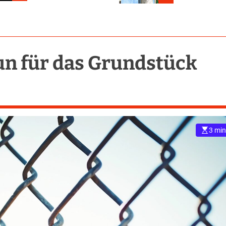
n für das Grundstück
3 min