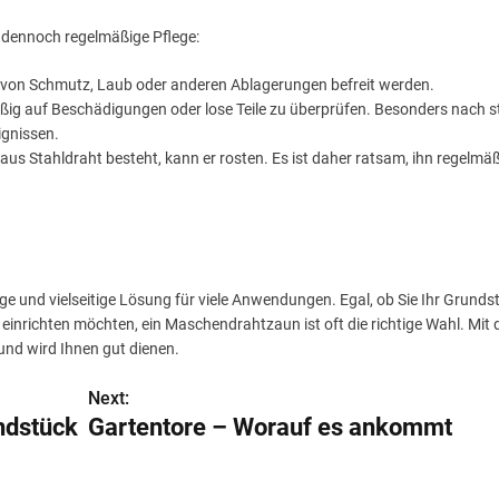
 dennoch regelmäßige Pflege:
un von Schmutz, Laub oder anderen Ablagerungen befreit werden.
äßig auf Beschädigungen oder lose Teile zu überprüfen. Besonders nach s
ignissen.
 Stahldraht besteht, kann er rosten. Es ist daher ratsam, ihn regelmäß
e und vielseitige Lösung für viele Anwendungen. Egal, ob Sie Ihr Grunds
einrichten möchten, ein Maschendrahtzaun ist oft die richtige Wahl. Mit 
 und wird Ihnen gut dienen.
Next:
ndstück
Gartentore – Worauf es ankommt