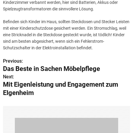
Kinderzimmer verbannt werden, hier sind Batterien, Akkus oder
Spielzeugtransformatoren die sinnvollere Lösung.
Befinden sich Kinder im Haus, sollten Steckdosen und Stecker Leisten
mit einer Kinderschutzdose gesichert werden. Ein Stromschlag, weil
eine Stricknadel in die Steckdose gesteckt wurde, ist tödlich! Kinder
sind am besten abgesichert, wenn sich ein Fehlerstrom-
Schutzschalter in der Elektroinstallation befindet.
Previous:
B
Das Beste in Sachen Möbelpflege
e
Next:
Mit Eigenleistung und Engagement zum
i
EIgenheim
t
r
a
g