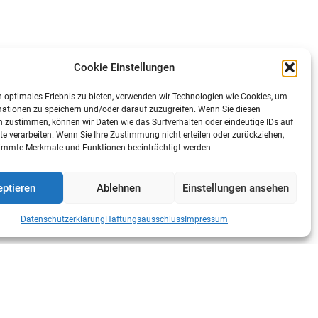
Cookie Einstellungen
 optimales Erlebnis zu bieten, verwenden wir Technologien wie Cookies, um
ationen zu speichern und/oder darauf zuzugreifen. Wenn Sie diesen
 zustimmen, können wir Daten wie das Surfverhalten oder eindeutige IDs auf
te verarbeiten. Wenn Sie Ihre Zustimmung nicht erteilen oder zurückziehen,
immte Merkmale und Funktionen beeinträchtigt werden.
ptieren
Ablehnen
Einstellungen ansehen
Datenschutzerklärung
Haftungsausschluss
Impressum