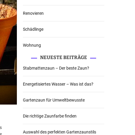
Renovieren
Schädlinge
Wohnung
NEUESTE BEITRÄGE
Stabmattenzaun – Der beste Zaun?
Energetisiertes Wasser – Was ist das?
Gartenzaun für Umweltbewusste
Die richtige Zaunfarbe finden
s
Auswahl des perfekten Gartenzaunstils
e