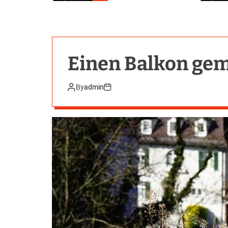
Einen Balkon gem
By
admin