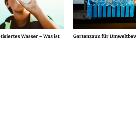
tisiertes Wasser – Was ist
Gartenzaun für Umweltbe