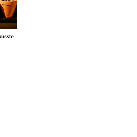
wusste