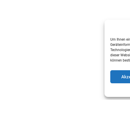
Um Ihnen ein
Geräteinform
Technologien
dieser Websi
können best
Akze