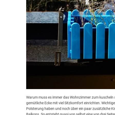
Warum muss es immer das Wohnzimmer zum kuscheln sei
gemütliche Ecke mit viel Sitzkomfort einrichten. Wichtig
Polsterung haben und noch über ein paar zusätzliche Kiss
Balkons. So entsteht quasi von selbst eine von drei Seite