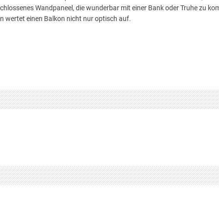
schlossenes Wandpaneel, die wunderbar mit einer Bank oder Truhe zu ko
rn wertet einen Balkon nicht nur optisch auf.