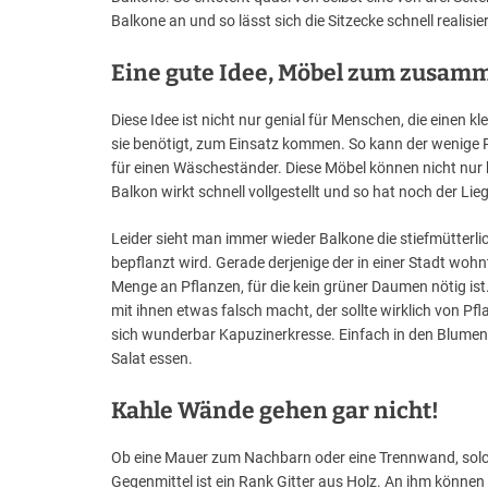
Balkone an und so lässt sich die Sitzecke schnell realisie
Eine gute Idee, Möbel zum zusam
Diese Idee ist nicht nur genial für Menschen, die einen
sie benötigt, zum Einsatz kommen. So kann der wenige 
für einen Wäscheständer. Diese Möbel können nicht nur 
Balkon wirkt schnell vollgestellt und so hat noch der Li
Leider sieht man immer wieder Balkone die stiefmütterlic
bepflanzt wird. Gerade derjenige der in einer Stadt wohn
Menge an Pflanzen, für die kein grüner Daumen nötig is
mit ihnen etwas falsch macht, der sollte wirklich von P
sich wunderbar Kapuzinerkresse. Einfach in den Blumenk
Salat essen.
Kahle Wände gehen gar nicht!
Ob eine Mauer zum Nachbarn oder eine Trennwand, solc
Gegenmittel ist ein Rank Gitter aus Holz. An ihm könne