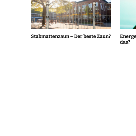
Stabmattenzaun – Der beste Zaun?
Energe
das?