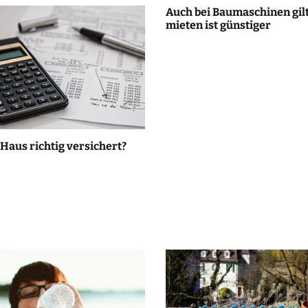
Auch bei Baumaschinen gilt
mieten ist günstiger
 Haus richtig versichert?