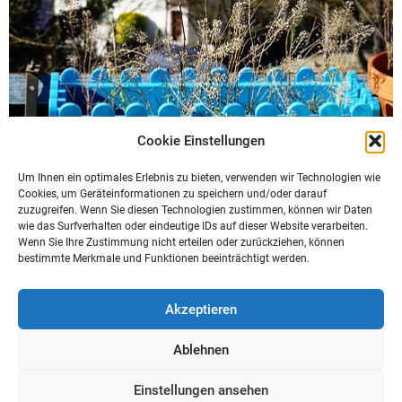
Cookie Einstellungen
GARTEN
Um Ihnen ein optimales Erlebnis zu bieten, verwenden wir Technologien wie
Cookies, um Geräteinformationen zu speichern und/oder darauf
zuzugreifen. Wenn Sie diesen Technologien zustimmen, können wir Daten
Die richtige Zaunfarbe finden
wie das Surfverhalten oder eindeutige IDs auf dieser Website verarbeiten.
Wenn Sie Ihre Zustimmung nicht erteilen oder zurückziehen, können
Posted on
by
admin
bestimmte Merkmale und Funktionen beeinträchtigt werden.
Akzeptieren
Ablehnen
Einstellungen ansehen