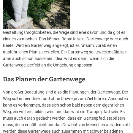
Gestaltungsmöglichkeiten, die Wege sind eine davon und da gibt es
einiges zu machen. Das können Rabatte sein, Gartenwege oder auch
Beete. Wird ein Gartenweg angelegt, ist es ratsam, vorab einen
ausführlichen Plan zu erstellen. Ein Gartenweg soll zweckmäßig sein,
aber auch schön aussehen. Ideal wird es dann, wenn sich die
Gartenwege, perfekt an die Umgebung anpassen.
Das Planen der Gartenwege
Von großer Bedeutung sind also die Planungen, der Gartenwege. Der
Weg soll immer direkt und ohne Umwege zum Ziel führen. Ansonsten
kann es vorkommen, dass sich schon bald neben dem eigentlichen
Weg, ein weiterer bilden wird und das wird ein Trampelpfad sein. Es
muss auch daran gedacht werden, dass ein Gartenpfad, stabil sein
muss, denn er hält nicht nur das Gewicht von Menschen aus, denn oft
werden diese Gartenwege auch zusammen mit schwer beladenen