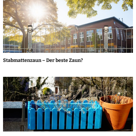
Stabmattenzaun – Der beste Zaun?